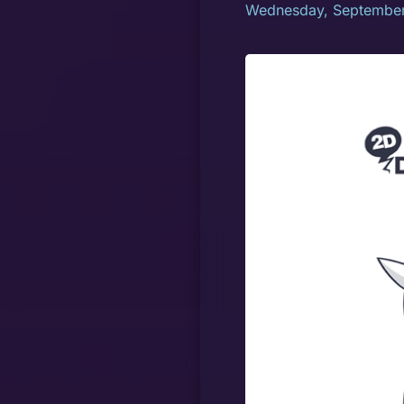
Wednesday, September