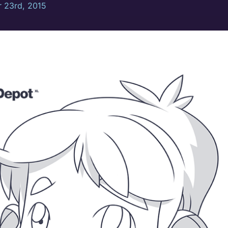
 23rd, 2015