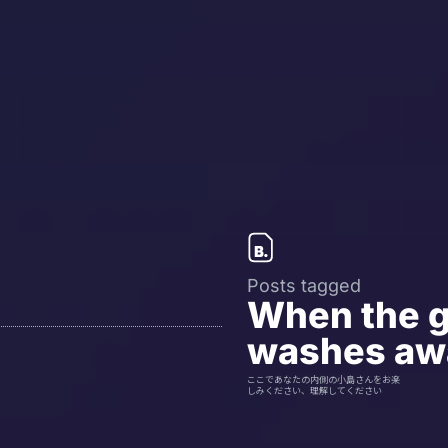
Posts tagged
When the gl
washes aw
ここであなたの内側の小島さんをお楽
しみください、理解してください