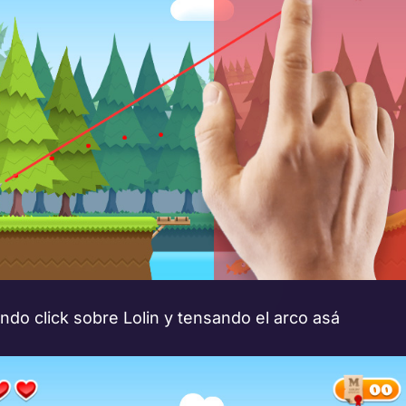
do click sobre Lolin y tensando el arco asá