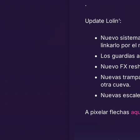
.
Update Lolin’:
Nuevo sistema 
linkarlo por e
Los guardias a
Nuevo FX reshu
Nuevas trampa
otra cueva.
Nuevas escale
A pixelar flechas
aqu