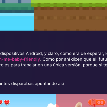
 dispositivos Android, y claro, como era de esperar, 
h-me-baby-friendly
. Como por ahí dicen que el ‘fut
roles para trabajar en una única versión, porque si 
ntes disparabas apuntando así