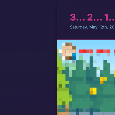
3… 2… 1… 
Saturday, May 12th, 20