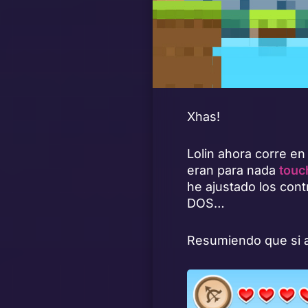
Xhas!
Lolin ahora corre en
eran para nada
touc
he ajustado los cont
DOS…
Resumiendo que si a