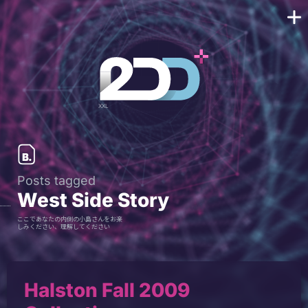
Posts tagged
West Side Story
ここであなたの内側の小島さんをお楽
しみください、理解してください
Halston Fall 2009