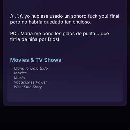
/( .`.)\ yo hubiese usado un sonoro fuck you! final
pero no habría quedado tan chuloso.
PD.: María me pone los pelos de punta… que
tirria de niña por Dios!
Movies & TV Shows
María lo jodió todo
Movies
Music
Vacaciones Power
West Side Story