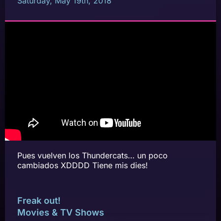
Saturday, May 19th, 2018
Pues vuelven los Thundercats… un poco
cambiados XDDDD Tiene mis dies!
Freak out!
Movies & TV Shows