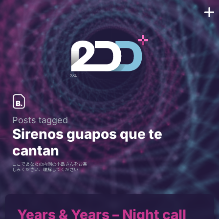
Posts tagged
Sirenos guapos que te
cantan
ここであなたの内側の小島さんをお楽
しみください、理解してください
Years & Years – Night call