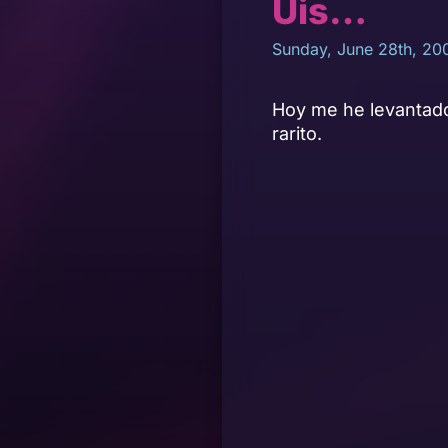
Uis…
Sunday, June 28th, 20
Hoy me he levantado
rarito.