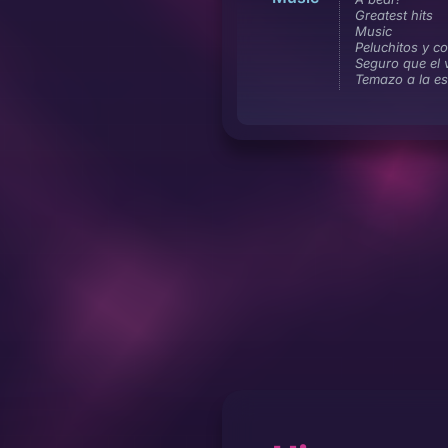
Greatest hits
Music
Peluchitos y c
Seguro que el 
Temazo a la e