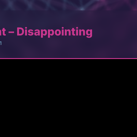
t – Disappointing
1