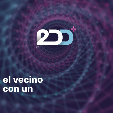
 el vecino
a con un