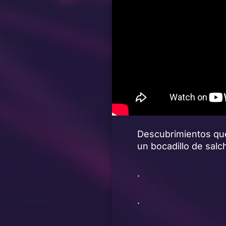
Descubrimientos que
un bocadillo de sal
.
.