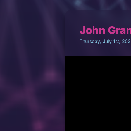
John Gran
Thursday, July 1st, 202