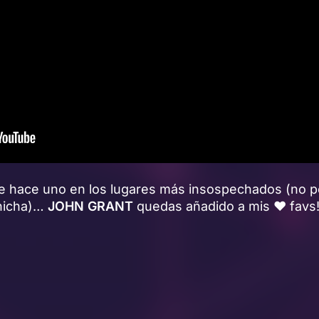
 hace uno en los lugares más insospechados (no p
chicha)…
JOHN GRANT
quedas añadido a mis ❤ favs