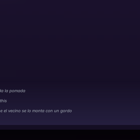
da la pomada
 this
e el vecino se lo monta con un gordo