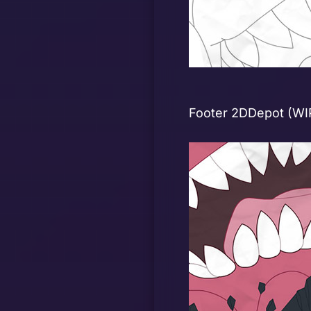
Footer 2DDepot
(WI