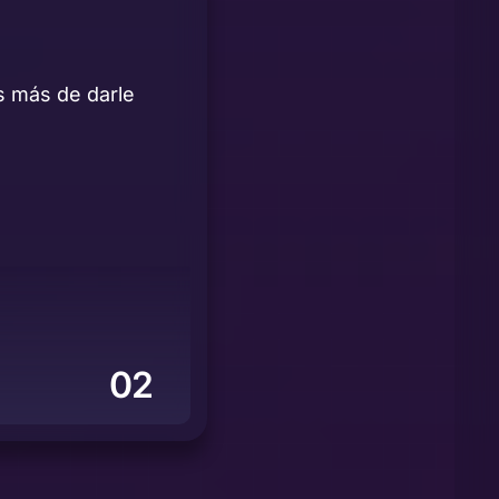
as más de darle
02