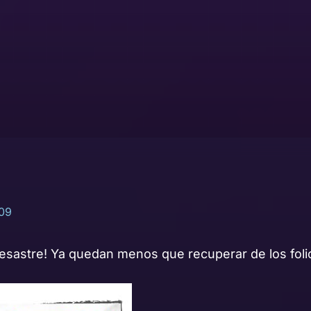
009
desastre! Ya quedan menos que recuperar de los fol