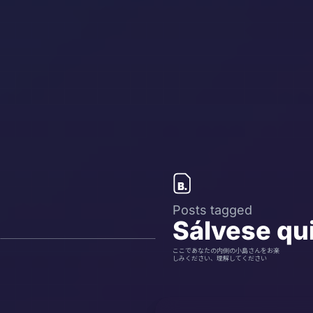
Posts tagged
Sálvese qu
ここであなたの内側の小島さんをお楽
しみください、理解してください