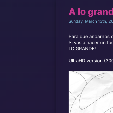
A lo gran
Sunday, March 13th, 20
Para que andarnos 
Si vas a hacer un fo
LO GRANDE!
UltraHD version
(30