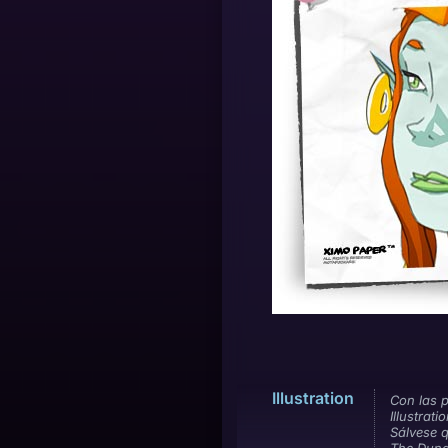
Illustration
Con las p
Illustrati
Sálvese 