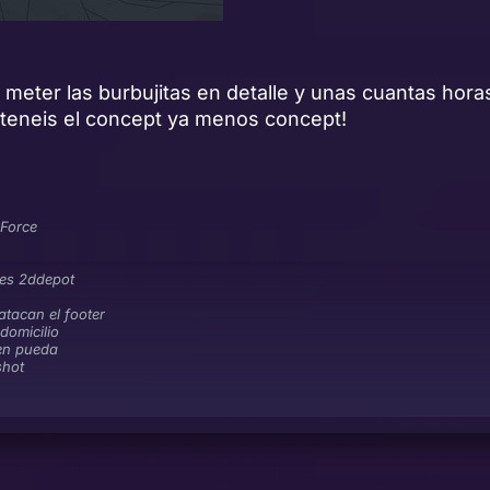
, meter las burbujitas en detalle y unas cuantas hor
í teneis el concept ya menos concept!
Force
 es 2ddepot
atacan el footer
domicilio
en pueda
shot