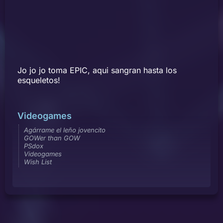
Jo jo jo toma EPIC, aqui sangran hasta los
esqueletos!
Videogames
Agárrame el leño jovencito
GOWer than GOW
PSdox
Videogames
Wish List