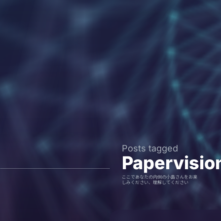
Posts tagged
Papervisio
ここであなたの内側の小島さんをお楽
しみください、理解してください