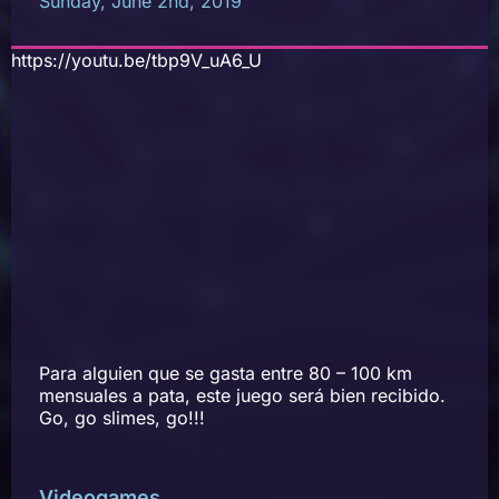
Sunday, June 2nd, 2019
https://youtu.be/tbp9V_uA6_U
Para alguien que se gasta entre 80 – 100 km
mensuales a pata, este juego será bien recibido.
Go, go slimes, go!!!
Videogames