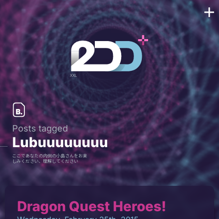
Posts tagged
Lubuuuuuuuu
ここであなたの内側の小島さんをお楽
しみください、理解してください
Dragon Quest Heroes!