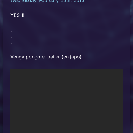
Wednesday, February 25th, 2015
YESH!
.
.
.
Venga pongo el trailer (en japo)