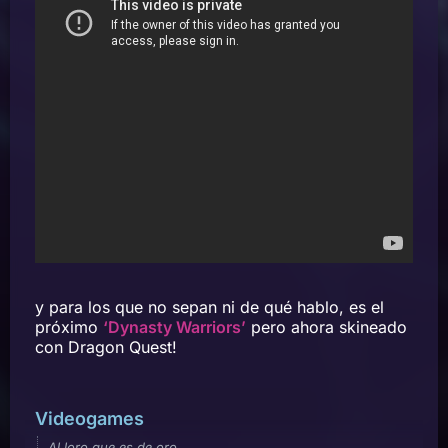
y para los que no sepan ni de qué hablo, es el
próximo
‘Dynasty Warriors’
pero ahora skineado
con Dragon Quest!
Videogames
Al loro que es de oro