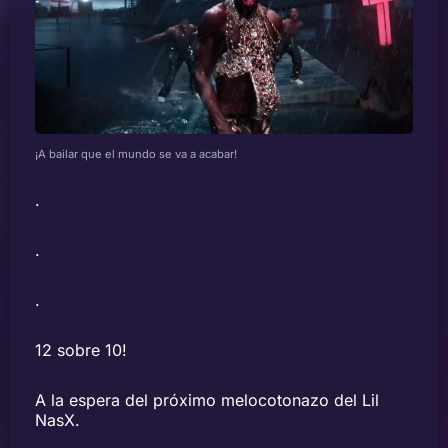
¡A bailar que el mundo se va a acabar!
.
.
.
12 sobre 10!
A la espera del próximo melocotonazo del Lil
NasX.