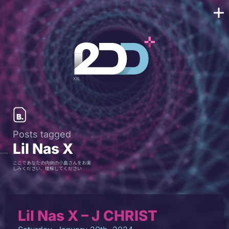
Posts tagged
Lil Nas X
ここであなたの内側の小島さんをお楽
しみください、理解してください
Lil Nas X – J CHRIST