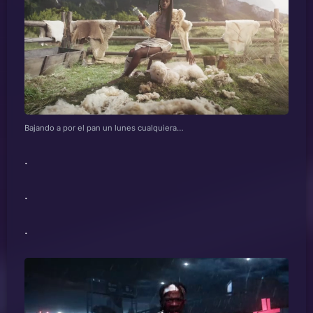
Bajando a por el pan un lunes cualquiera…
.
.
.