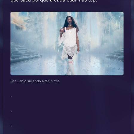
San Pablo saliendo a recibirme
.
.
.