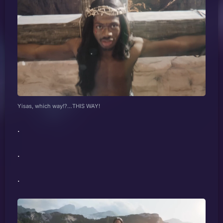
Yisas, which way!?…THIS WAY!
.
.
.