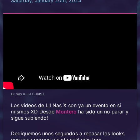
Saturday, January 20th, 2024
Lil Nas X – J CHRIST
Los vídeos de Lil Nas X son ya un evento en si
mismos XD Desde
Montero
ha sido un no parar y
sigue subiendo!
Dediquemos unos segundos a repasar los looks
que saca porque a cada cuál más top: