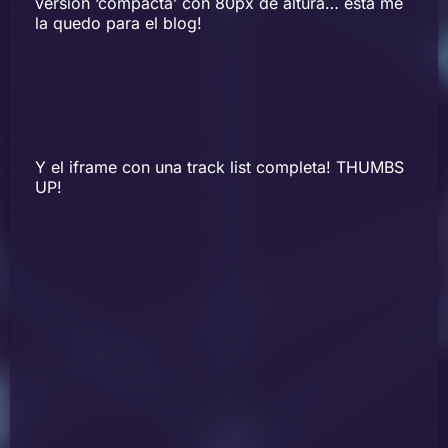
versión ‘compacta’ con 80px de altura… esta me
la quedo para el blog!
Y el iframe con una track list completa! THUMBS
UP!