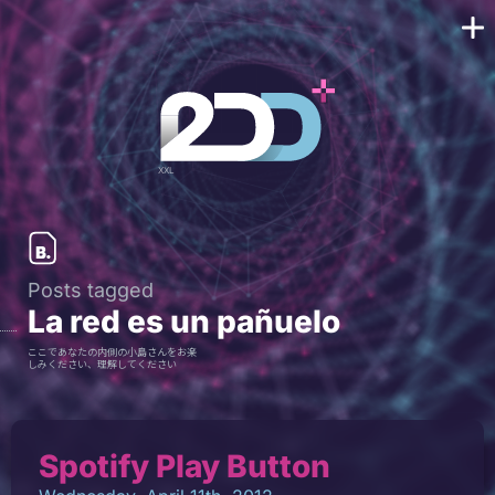
Posts tagged
La red es un pañuelo
ここであなたの内側の小島さんをお楽
しみください、理解してください
Spotify Play Button