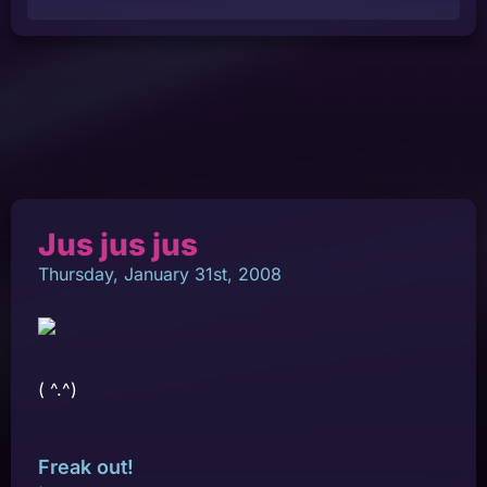
Jus jus jus
Thursday, January 31st, 2008
( ^.^)
Freak out!