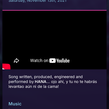
Saturday, November 13th, 2021
Song written, produced, engineered and
performed by
HANA
… ojo ahí, y tu no te habrás
levantao aún ni de la cama!
Music