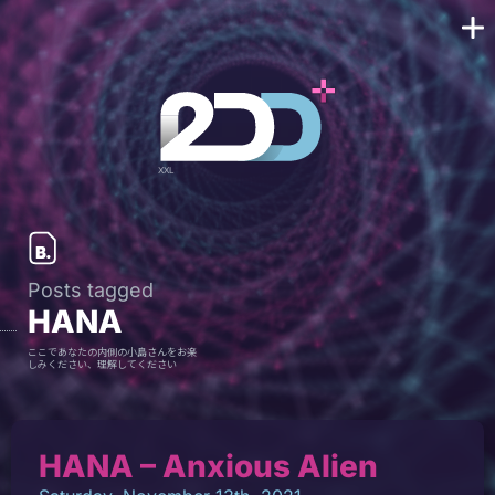
Posts tagged
HANA
ここであなたの内側の小島さんをお楽
しみください、理解してください
HANA – Anxious Alien