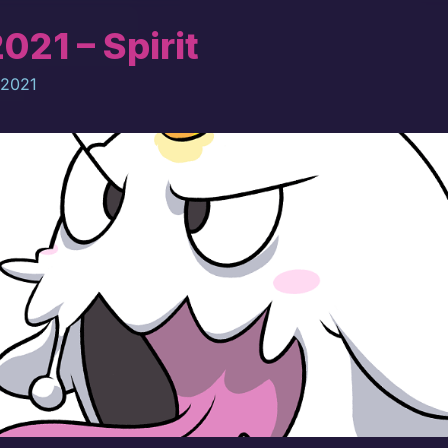
021 – Spirit
 2021