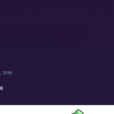
, 2016
16