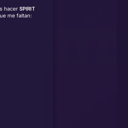
ás hacer
SPIRIT
ue me faltan: