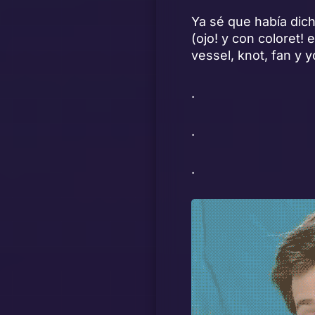
Ya sé que había dich
(ojo! y con coloret!
vessel, knot, fan y 
.
.
.