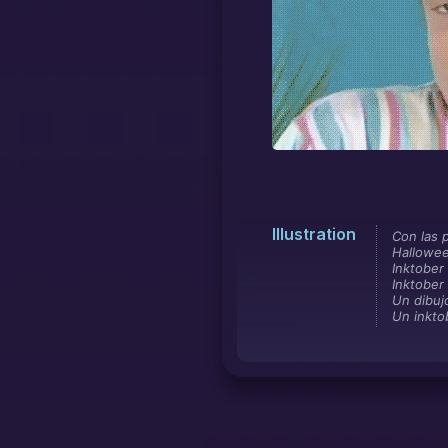
Illustration
Con las 
Hallowe
Inktober
Inktober
Un dibuj
Un inkto