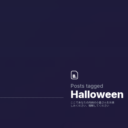
Posts tagged
Halloween
ここであなたの内側の小島さんをお楽
しみください、理解してください