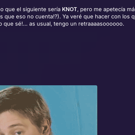
o que el siguiente sería
KNOT
, pero me apetecía m
 es que eso no cuenta!?). Ya veré que hacer con los q
yo que sé!… as usual, tengo un retraaaasoooooo.