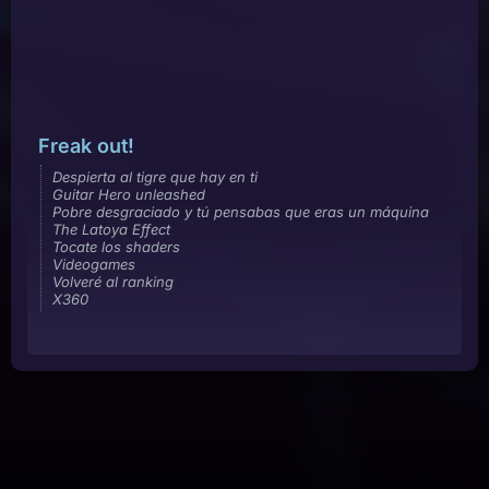
Freak out!
Despierta al tigre que hay en ti
Guitar Hero unleashed
Pobre desgraciado y tú pensabas que eras un máquina
The Latoya Effect
Tocate los shaders
Videogames
Volveré al ranking
X360