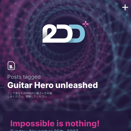
Posts tagged
Guitar Hero unleashed
ここであなたの内側の小島さんをお楽
しみください、理解してください
Impossible is nothing!