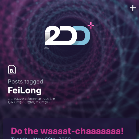
Posts tagged
FeiLong
ここであなたの内側の小島さんをお楽
しみください、理解してください
Do the waaaat-chaaaaaaa!