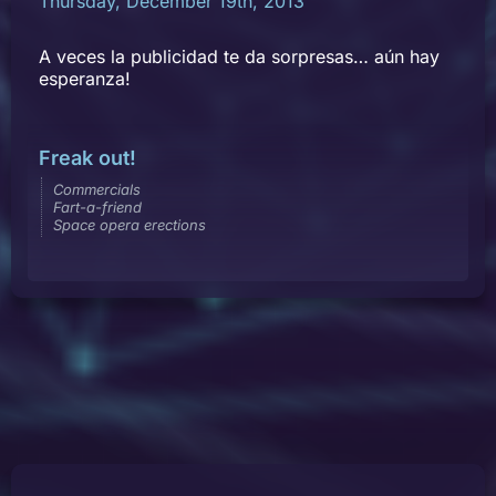
Thursday, December 19th, 2013
A veces la publicidad te da sorpresas… aún hay
esperanza!
Freak out!
Commercials
Fart-a-friend
Space opera erections