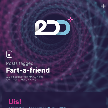
Posts tagged
Fart-a-friend
ここであなたの内側の小島さんをお楽
しみください、理解してください
Uis!