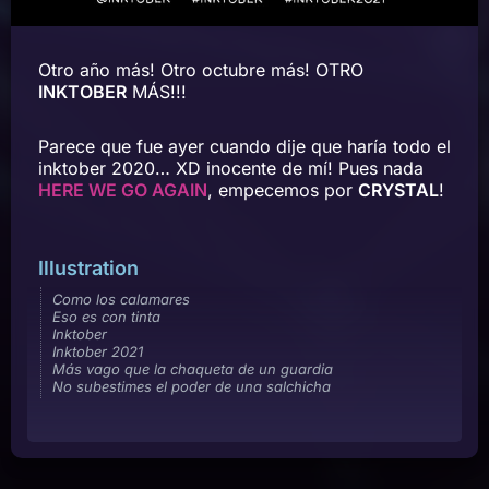
Otro año más! Otro octubre más! OTRO
INKTOBER
MÁS!!!
Parece que fue ayer cuando dije que haría todo el
inktober 2020… XD inocente de mí! Pues nada
HERE WE GO AGAIN
, empecemos por
CRYSTAL
!
Illustration
Como los calamares
Eso es con tinta
Inktober
Inktober 2021
Más vago que la chaqueta de un guardia
No subestimes el poder de una salchicha