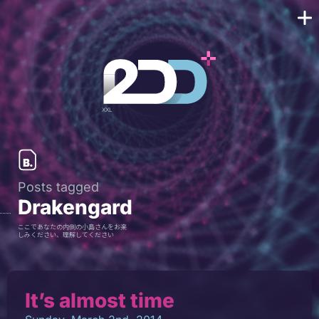
Posts tagged
Drakengard
ここであなたの内側の小島さんをお楽
しみください、理解してください
It’s almost time