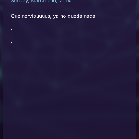
Sunday, March 2nd, 2014
Qué nerviouuuus, ya no queda nada.
.
.
.