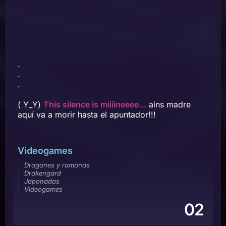
.
.
.
( Y_Y)
This silence is miiiineeee…
ains madre
aquí va a morir hasta el apuntador!!!
Videogames
Dragones y ramonas
Drakengard
Japonadas
Videogames
02