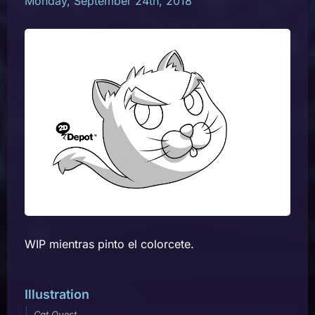
Monday, September 24th, 2018
WIP mientras pinto el colorcete.
Illustration
Cat Quest