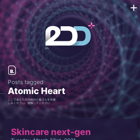
Posts tagged
Atomic Heart
ここであなたの内側の小島さんをお楽
しみください、理解してください
Skincare next-gen