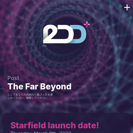
Post
The Far Beyond
ここであなたの内側の小島さんをお楽
しみください、理解してください
Starfield launch date!