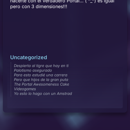
hacerte con el verdadero Portal… ( ^_^) es igual
pero con 3 dimensiones!!!
Uncategorized
Despierta al tigre que hay en ti
Palotismo asegurado
Para esto estudié una carrera
Pero que hijos de la gran puta
The Portal Awesomeness Cake
Videogames
Yo esto lo hago con un Amstrad