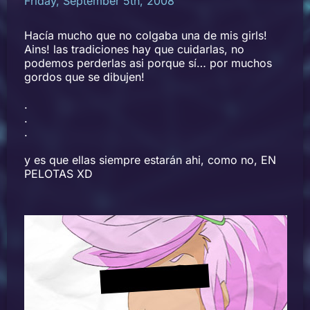
Friday, September 5th, 2008
Hacía mucho que no colgaba una de mis girls!
Ains! las tradiciones hay que cuidarlas, no
podemos perderlas asi porque sí… por muchos
gordos que se dibujen!
.
.
.
y es que ellas siempre estarán ahi, como no, EN
PELOTAS XD