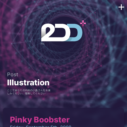
Post
Illustration
ここであなたの内側の小島さんをお楽
しみください、理解してください
Pinky Boobster