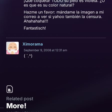
¡Qué coqueta! TODO su pelo es violeta. ¿O
es que es su color natural?
Hazme un favor: mándame la imagen a mi
correo a ver si yahoo también la censura.
Ahahahaha!!!
Fantastisch!
Ximorama
September 9, 2008 at 12:31 am
( `.^)
Related post
More!