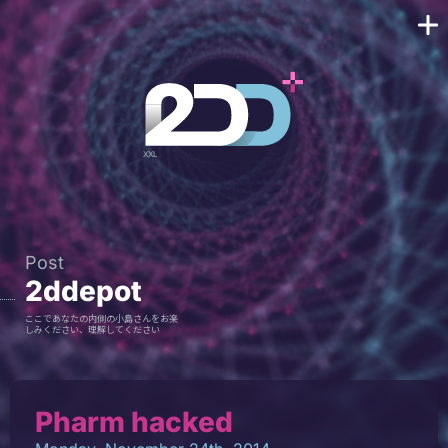
Post
2ddepot
ここであなたの内側の小島さんをお楽
しみください、理解してください
Pharm hacked