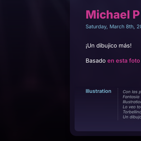
Michael P
Saturday, March 8th, 2
¡Un dibujico más!
Basado
en esta foto
Illustration
Con las p
Fantasía 
Illustrati
Lo veo to
Torbellin
Un dibuj