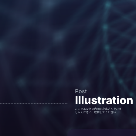
Post
Illustration
ここであなたの内側の小島さんをお楽
しみください、理解してください