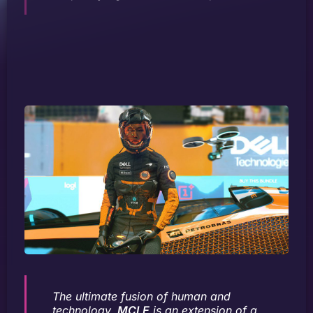
The ultimate fusion of human and
technology.
MCLE
is an extension of a