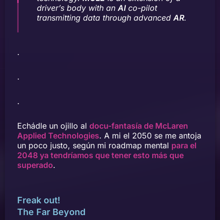
driver’s body with an
AI
co-pilot
transmitting data through advanced
AR
.
.
.
.
Echádle un ojillo al
docu-fantasía de McLaren
Applied Technologies
. A mi el 2050 se me antoja
un poco justo, según mi roadmap mental
para el
2048 ya tendríamos que tener esto más que
superado
.
Freak out!
The Far Beyond