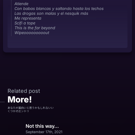
Atiende
Con babas blancas y saltando hasta los techos
Las drogas son malas y el nesquik más
Me representa
Scifi a tope
This is the far beyond
Wipeooooooooout
Related post
More!
あなたが面白いと思うかもしれないい
くつかのエントリ
Not this way…
September 17th, 2021