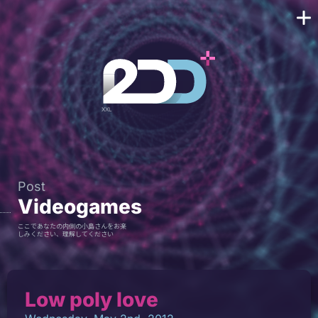
Post
Videogames
ここであなたの内側の小島さんをお楽
しみください、理解してください
Low poly love