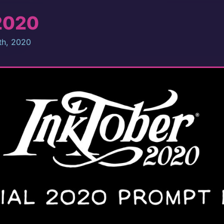
2020
th, 2020