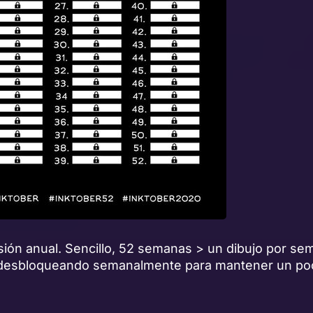
sión anual. Sencillo, 52 semanas > un dibujo por se
 desbloqueando semanalmente para mantener un poc