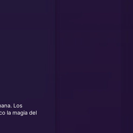
mana. Los
o la magia del