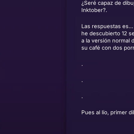
¿Seré capaz de dibu
Inktober?.
Las respuestas es… 
he descubierto 12 se
a la versión normal 
su café con dos por
.
.
.
Pues al lío, primer 