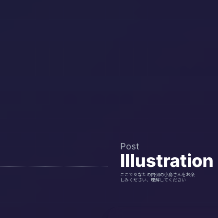
Post
Illustration
ここであなたの内側の小島さんをお楽
しみください、理解してください