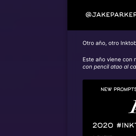
Otro año, otro Inkto
Este año viene con
con pencil atao al 