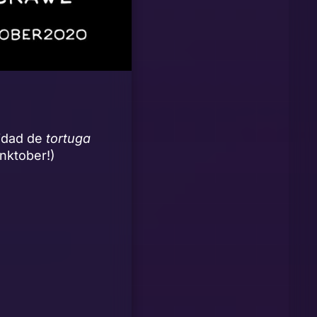
idad de
tortuga
nktober!)