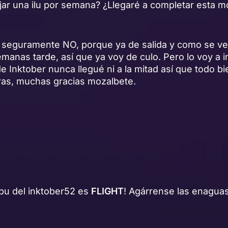
jar una ilu por semana? ¿Llegaré a completar esta m
seguramente NO, porque ya de salida y como se ve e
manas tarde, así que ya voy de culo. Pero lo voy a i
de Inktober nunca llegué ni a la mitad así que todo b
ras, muchas gracias mozalbete.
dibu del inktober52 es
FLIGHT
! Agárrense las enaguas