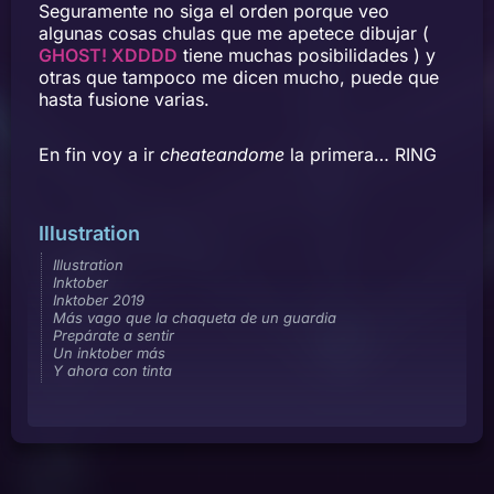
Seguramente no siga el orden porque veo
algunas cosas chulas que me apetece dibujar (
GHOST! XDDDD
tiene muchas posibilidades ) y
otras que tampoco me dicen mucho, puede que
hasta fusione varias.
En fin voy a ir
cheateandome
la primera… RING
Illustration
Illustration
Inktober
Inktober 2019
Más vago que la chaqueta de un guardia
Prepárate a sentir
Un inktober más
Y ahora con tinta