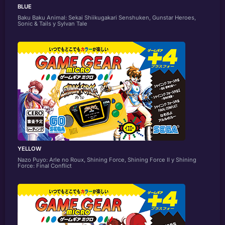
BLUE
Baku Baku Animal: Sekai Shiikugakari Senshuken, Gunstar Heroes,
Sonic & Tails y Sylvan Tale
YELLOW
Nazo Puyo: Arle no Roux, Shining Force, Shining Force II y Shining
Force: Final Conflict