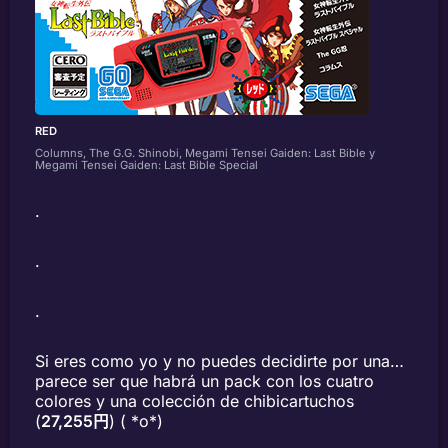
RED
Columns, The G.G. Shinobi, Megami Tensei Gaiden: Last Bible y
Megami Tensei Gaiden: Last Bible Special
.
.
.
Si eres como yo y no puedes decidirte por una…
parece ser que habrá un pack con los cuatro
colores y una colección de chibicartuchos
(
27,255円
) ( *o*)