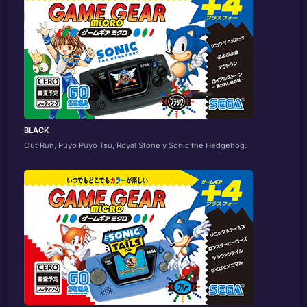
BLACK
Out Run, Puyo Puyo Tsu, Royal Stone y Sonic the Hedgehog.