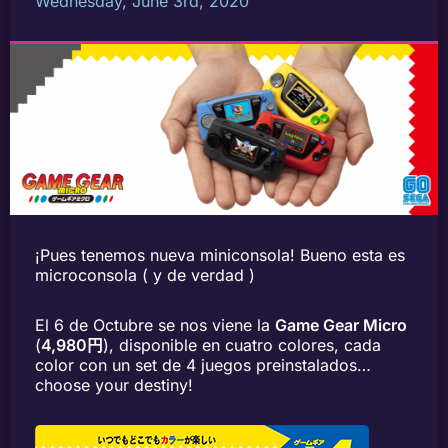
Wednesday, June 3rd, 2020
¡Pues tenemos nueva miniconsola! Bueno esta es
microconsola ( y de verdad )
El 6 de Octubre se nos viene la
Game Gear Micro
(
4,980円
), disponible en cuatro colores, cada
color con un set de 4 juegos preinstalados…
choose your destiny!