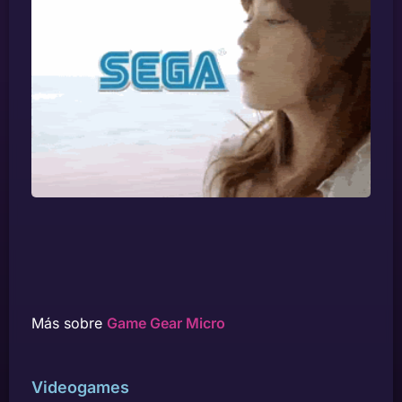
Más sobre
Game Gear Micro
Videogames