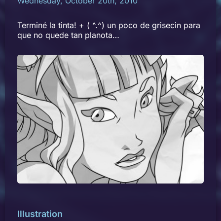
Wednesday, October 20th, 2010
Terminé la tinta! + ( ^.^) un poco de grisecin para
que no quede tan planota…
Illustration