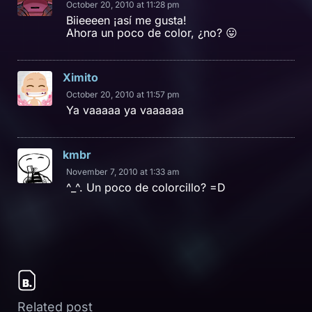
October 20, 2010 at 11:28 pm
Biieeeen ¡así me gusta!
Ahora un poco de color, ¿no? 😛
Ximito
October 20, 2010 at 11:57 pm
Ya vaaaaa ya vaaaaaa
kmbr
November 7, 2010 at 1:33 am
^_^. Un poco de colorcillo? =D
Related post