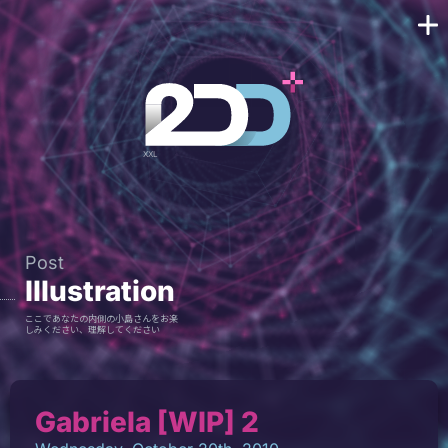
Post
Illustration
ここであなたの内側の小島さんをお楽
しみください、理解してください
Gabriela [WIP] 2