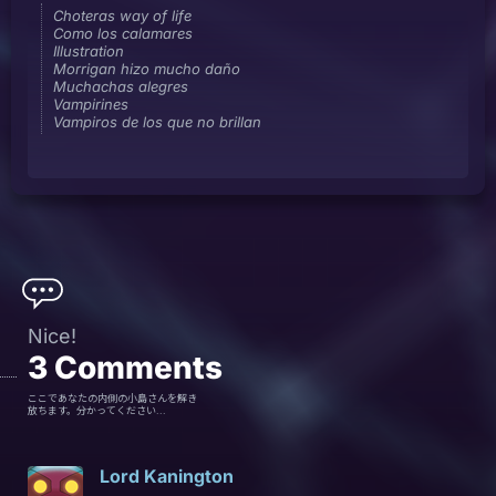
Choteras way of life
Como los calamares
Illustration
Morrigan hizo mucho daño
Muchachas alegres
Vampirines
Vampiros de los que no brillan
Nice!
3
Comments
ここであなたの内側の小島さんを解き
放ちます。分かってください...
Lord Kanington