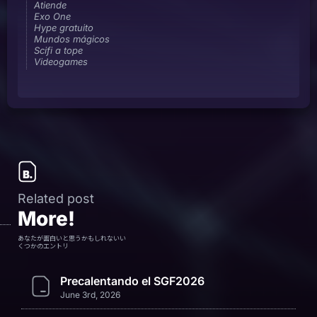
Atiende
Exo One
Hype gratuito
Mundos mágicos
Scifi a tope
Videogames
Related post
More!
あなたが面白いと思うかもしれないい
くつかのエントリ
Precalentando el SGF2026
June 3rd, 2026