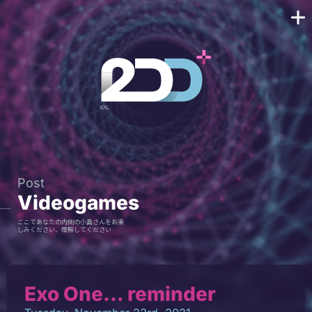
Post
Videogames
ここであなたの内側の小島さんをお楽
しみください、理解してください
Exo One… reminder