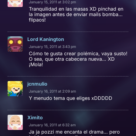
January 15, 2011 at 3:02 pm
Tranquilidad en las masas XD pinchad en
la imagen antes de enviar mails bomba…
flipaos!
Lord Kanington
January 15, 2011 at 3:43 pm
Cómo te gusta crear polémica, vaya susto!
O sea, que otra cabecera nueva… XD
¡Mola!
jcnmulio
January 16, 2011 at 2:09 am
Y menudo tema que eliges xDDDDD
Ximito
January 16, 2011 at 6:32 am
Ja ja pozzi me encanta el drama… pero