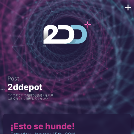
Post
2ddepot
ここであなたの内側の小島さんをお楽
しみください、理解してください
¡Esto se hunde!