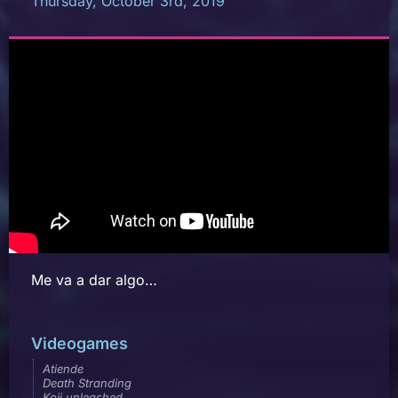
Thursday, October 3rd, 2019
Me va a dar algo…
Videogames
Atiende
Death Stranding
Koji unleashed