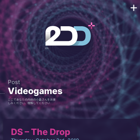
Post
Videogames
ここであなたの内側の小島さんをお楽
しみください、理解してください
DS – The Drop