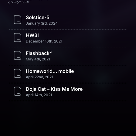
くつかのエントリ
Solstice-5
January 3rd, 2024
HW3!
December 10th, 2021
Flashback²
May 4th, 2021
Homeworld… mobile
April 22nd, 2021
Doja Cat – Kiss Me More
April 14th, 2021