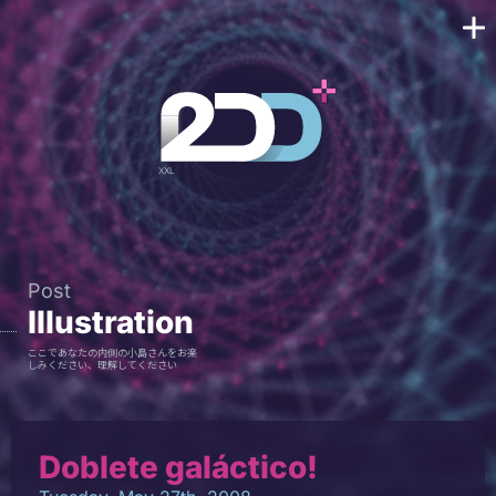
Post
Illustration
ここであなたの内側の小島さんをお楽
しみください、理解してください
Doblete galáctico!