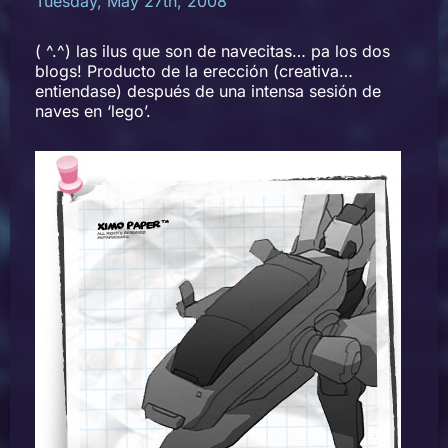
Tuesday, May 27th, 2008
( ^.^) las ilus que son de navecitas… pa los dos
blogs! Producto de la erección (creativa…
entiendase) después de una intensa sesión de
naves en ‘lego’.