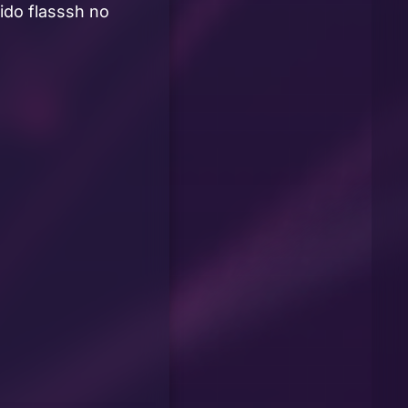
ido flasssh no