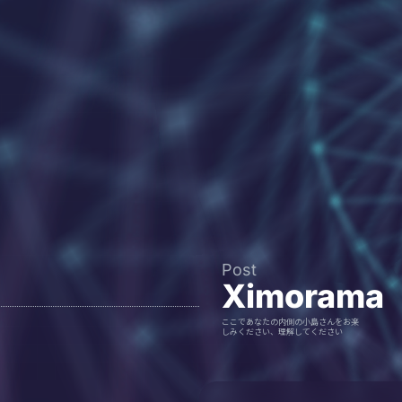
Post
Ximorama
ここであなたの内側の小島さんをお楽
しみください、理解してください