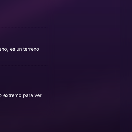
eno, es un terreno
o extremo para ver