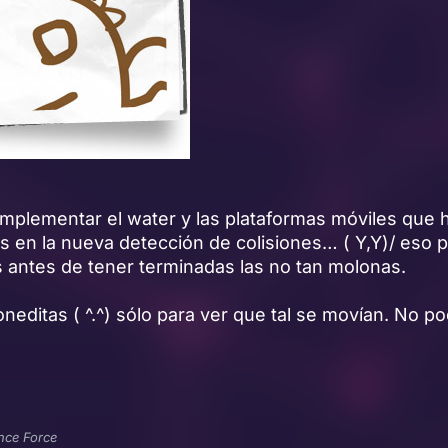
implementar el water y las plataformas móviles que 
s en la nueva detección de colisiones… ( Y,Y)/ eso 
s antes de tener terminadas las no tan molonas.
editas ( ^.^) sólo para ver que tal se movían. No p
nce Force