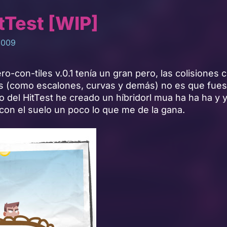
itTest [WIP]
2009
ro-con-tiles v.0.1 tenía un gran pero, las colisiones 
 (como escalones, curvas y demás) no es que fues
 del HitTest he creado un híbridorl mua ha ha ha y 
con el suelo un poco lo que me de la gana.