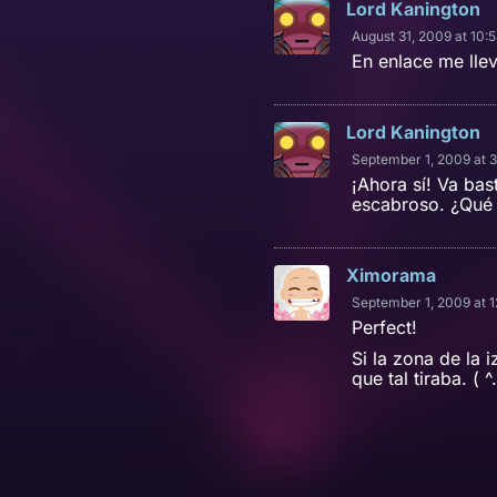
Lord Kanington
August 31, 2009 at 10:
En enlace me lle
Lord Kanington
September 1, 2009 at 
¡Ahora sí! Va bas
escabroso. ¿Qué 
Ximorama
September 1, 2009 at 
Perfect!
Si la zona de la
que tal tiraba. (