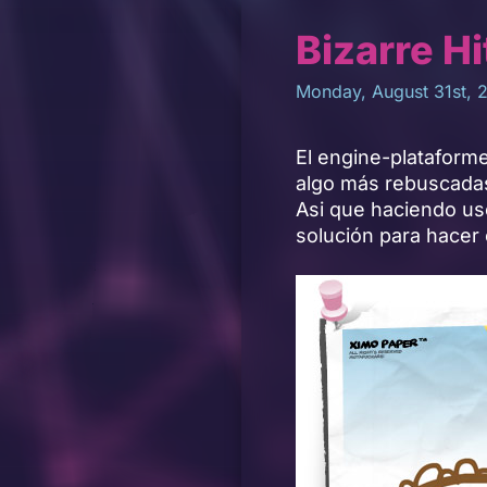
Bizarre H
Monday, August 31st, 
El engine-plataforme
algo más rebuscadas
Asi que haciendo uso
solución para hacer 