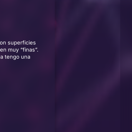
con superficies
en muy “finas”.
ya tengo una