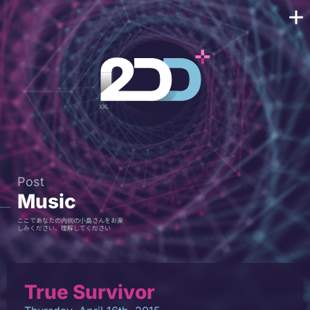
Post
Music
ここであなたの内側の小島さんをお楽
しみください、理解してください
True Survivor