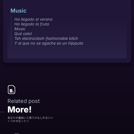
Music
Ha llegado el verano
Ha llegado la fruta
Music
Qué calol
Teh electroclash-fashionable bitch
Y el que no se agache es un hijoputa
Related post
More!
あなたが面白いと思うかもしれないい
くつかのエントリ