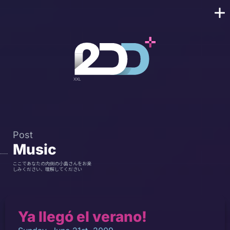
Post
Music
ここであなたの内側の小島さんをお楽
しみください、理解してください
Ya llegó el verano!