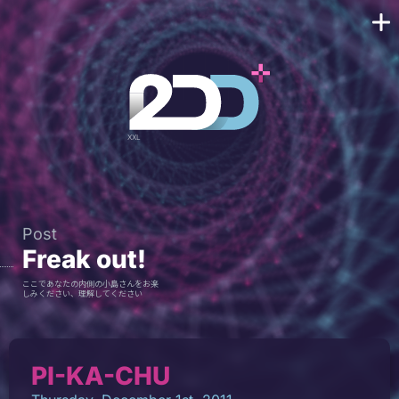
Post
Freak out!
ここであなたの内側の小島さんをお楽
しみください、理解してください
PI-KA-CHU