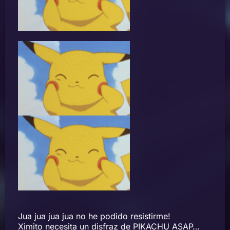
Jua jua jua jua no he podido resistirme!
Ximito necesita un disfraz de PIKACHU ASAP…