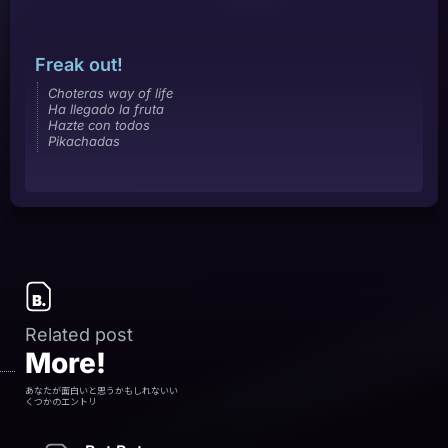
Freak out!
Choteras way of life
Ha llegado la fruta
Hazte con todos
Pikachadas
Related post
More!
あなたが面白いと思うかもしれないい
くつかのエントリ