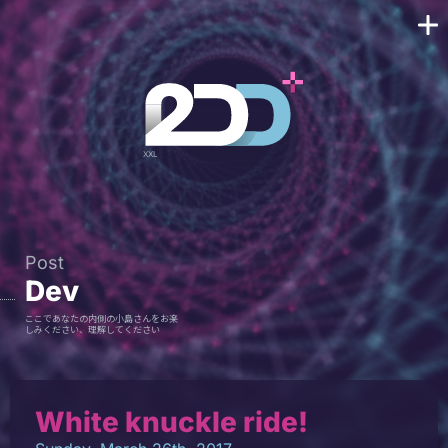
Post
Dev
ここであなたの内側の小島さんをお楽
しみください、理解してください
White knuckle ride!