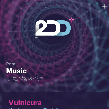
Post
Music
ここであなたの内側の小島さんをお楽
しみください、理解してください
Vulnicura