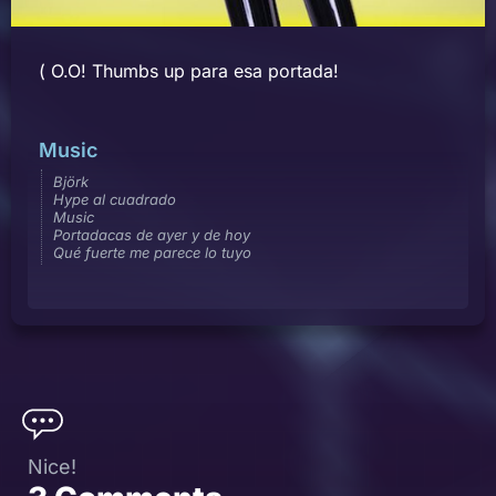
( O.O! Thumbs up para esa portada!
Music
Björk
Hype al cuadrado
Music
Portadacas de ayer y de hoy
Qué fuerte me parece lo tuyo
Nice!