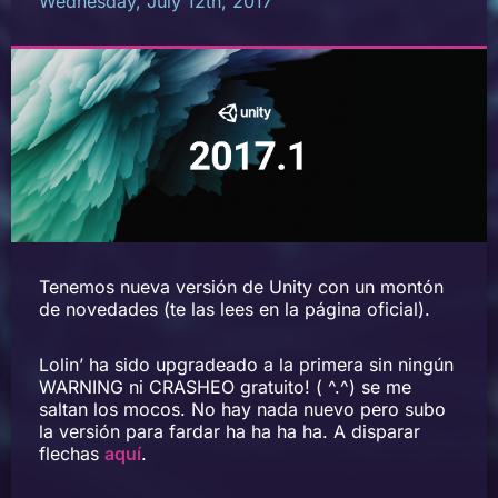
Wednesday, July 12th, 2017
Tenemos nueva versión de Unity con un montón
de novedades (te las lees en la página oficial).
Lolin’ ha sido upgradeado a la primera sin ningún
WARNING ni CRASHEO gratuito! ( ^.^) se me
saltan los mocos. No hay nada nuevo pero subo
la versión para fardar ha ha ha ha. A disparar
flechas
aquí
.