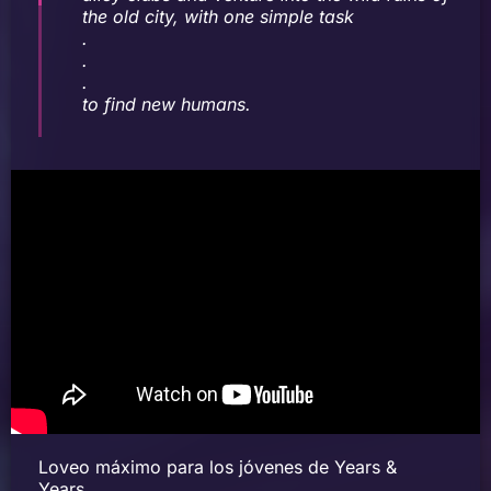
the old city, with one simple task
.
.
.
to find new humans.
Loveo máximo para los jóvenes de Years &
Years.