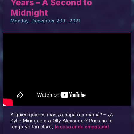
Years – A Second to
Midnight
Monday, December 20th, 2021
A quién quieres más ¿a papá o a mamá? – ¿A
Kylie Minogue o a Olly Alexander? Pues no lo
tengo yo tan claro,
la cosa anda empatada!