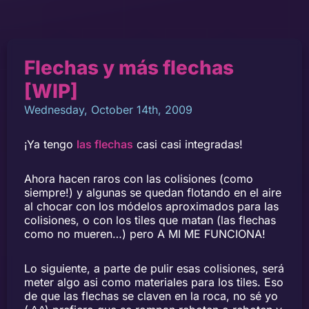
Flechas y más flechas
[WIP]
Wednesday, October 14th, 2009
¡Ya tengo
las flechas
casi casi integradas!
Ahora hacen raros con las colisiones (como
siempre!) y algunas se quedan flotando en el aire
al chocar con los módelos aproximados para las
colisiones, o con los tiles que matan (las flechas
como no mueren…) pero A MI ME FUNCIONA!
Lo siguiente, a parte de pulir esas colisiones, será
meter algo asi como materiales para los tiles. Eso
de que las flechas se claven en la roca, no sé yo