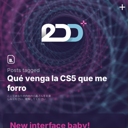
Posts tagged
Qué venga la CS5 que me
forro
ここであなたの内側の小島さんをお楽
しみください、理解してください
New interface baby!