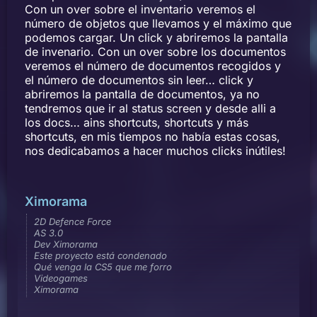
Con un over sobre el inventario veremos el
número de objetos que llevamos y el máximo que
podemos cargar. Un click y abriremos la pantalla
de invenario. Con un over sobre los documentos
veremos el número de documentos recogidos y
el número de documentos sin leer… click y
abriremos la pantalla de documentos, ya no
tendremos que ir al status screen y desde alli a
los docs… ains shortcuts, shortcuts y más
shortcuts, en mis tiempos no había estas cosas,
nos dedicabamos a hacer muchos clicks inútiles!
Ximorama
2D Defence Force
AS 3.0
Dev Ximorama
Este proyecto está condenado
Qué venga la CS5 que me forro
Videogames
Ximorama