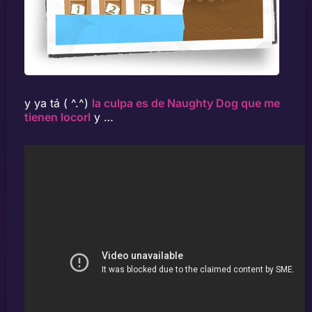
y ya tá ( ^.^)
la culpa es de Naughty Dog que me
tienen locorl
y …