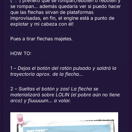
( ^.^) prefiero que se rompan,reboten o reboten y
se rompan… además quedaría ver si puedo hacer
que las flechas sirvan de plataformas
improvisadas, en fin, el engine está a punto de
explotar y mi cabeza con él!
Pues a tirar flechas majetes.
HOW TO:
1 –
Dejas el botón del ratón pulsado y saldrá la
trayectoría aprox. de la flecha…
2 –
Sueltas el botón y zas! La flecha se
materializará sobre LOLIN (el pobre aún no tiene
arco) y fiuuuuum… a volar.