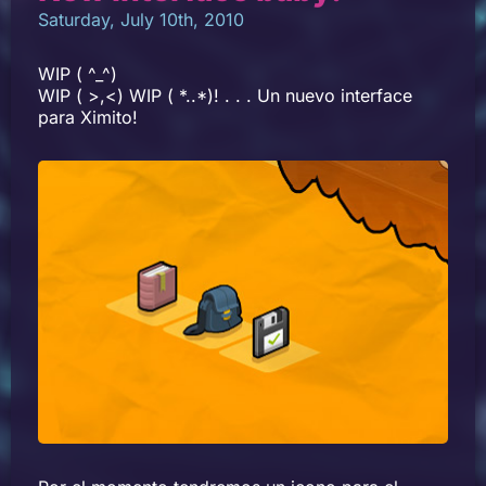
Saturday, July 10th, 2010
WIP ( ^_^)
WIP ( >,<) WIP ( *..*)! . . . Un nuevo interface
para Ximito!