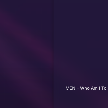
MEN – Who Am I To 