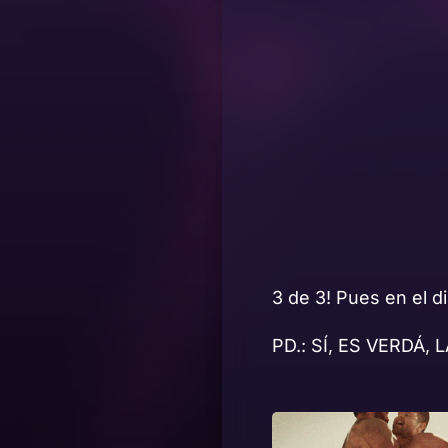
3 de 3! Pues en el d
PD.: SÍ, ES VERDÁ, L