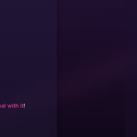
al with it
!