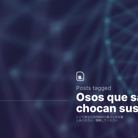
Posts tagged
Osos que s
chocan su
ここであなたの内側の小島さんをお楽
しみください、理解してください