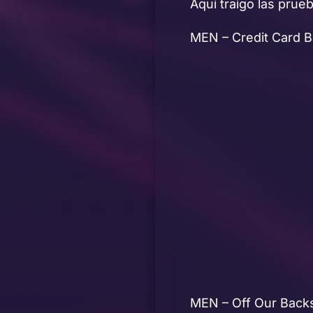
Aqui traigo las pru
MEN – Credit Card 
MEN – Off Our Back