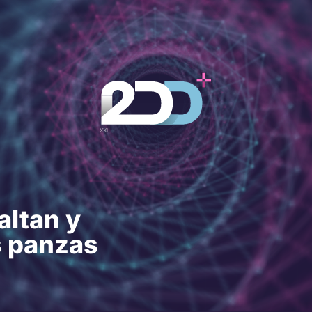
altan y
s panzas