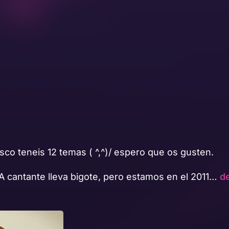
isco teneis 12 temas ( ^,^)/ espero que os gusten.
A cantante lleva bigote, pero estamos en el 2011…
de