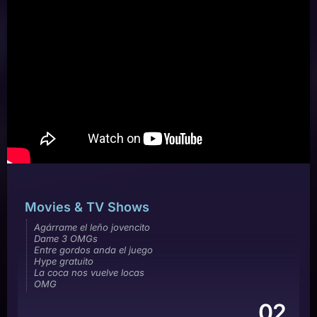
Movies & TV Shows
Agárrame el leño jovencito
Dame 3 OMGs
Entre gordos anda el juego
Hype gratuito
La coca nos vuelve locas
OMG
02