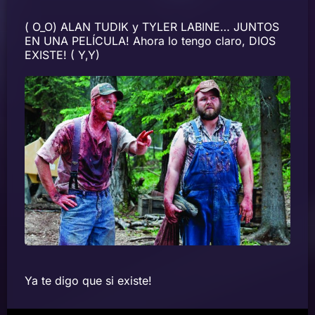
( O_O) ALAN TUDIK y TYLER LABINE… JUNTOS
EN UNA PELÍCULA! Ahora lo tengo claro, DIOS
EXISTE! ( Y,Y)
Ya te digo que si existe!