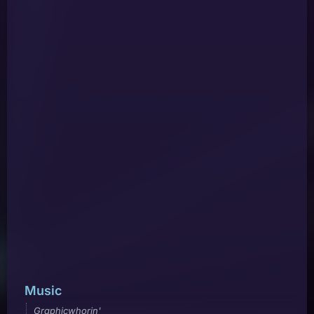
Music
Graphicwhorin'