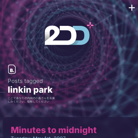
Posts tagged
linkin park
ここであなたの内側の小島さんをお楽
しみください、理解してください
Minutes to midnight