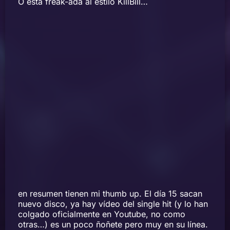
O esta freak-ada al estilo KillBill…
en resumen tienen mi thumb up. El día 15 sacan
nuevo disco, ya hay vídeo del single hit (y lo han
colgado oficialmente en Youtube, no como
otras…) es un poco ñoñete pero muy en su línea.