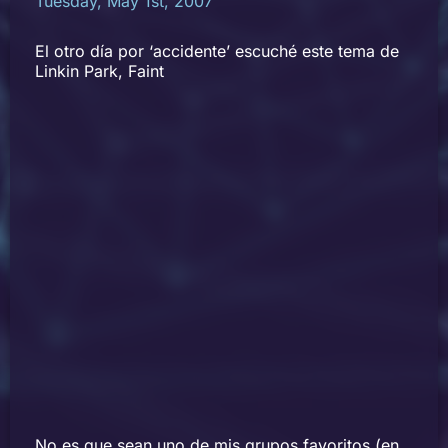
Tuesday, May 1st, 2007
El otro día por ‘accidente’ escuché este tema de
Linkin Park, Faint
No es que sean uno de mis grupos favoritos (en