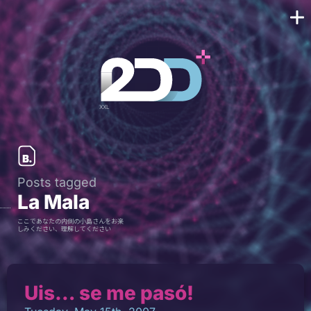
Posts tagged
La Mala
ここであなたの内側の小島さんをお楽
しみください、理解してください
Uis… se me pasó!