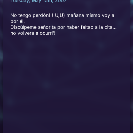
Tuesday, May 15th, 2007
No tengo perdón! ( U,U) mañana mismo voy a
por él.
Discúlpeme señorita por haber faltao a la cita…
no volverá a ocurri’!